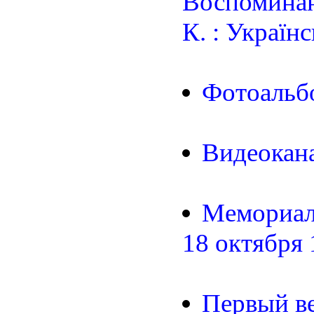
Воспоминан
К. : Україн
Фотоальб
Видеокан
Мемориаль
18 октября 
Первый ве