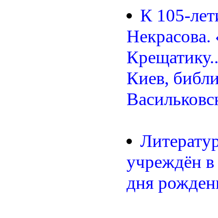
К 105-ле
Некрасова. 
Крещатику..
Киев, библи
Васильковск
Литератур
учреждён в
дня рожден