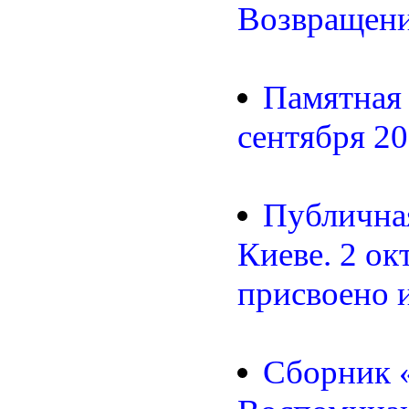
Возвращени
Памятная 
сентября 20
Публичная
Киеве. 2 ок
присвоено 
Сборник 