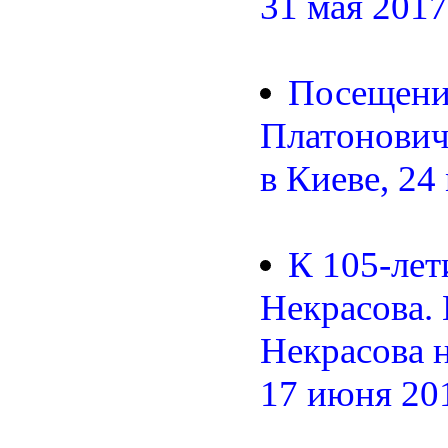
31 мая 2017 
Посещени
Платонович
в Киеве, 24 
К 105-ле
Некрасова.
Некрасова 
17 июня 201