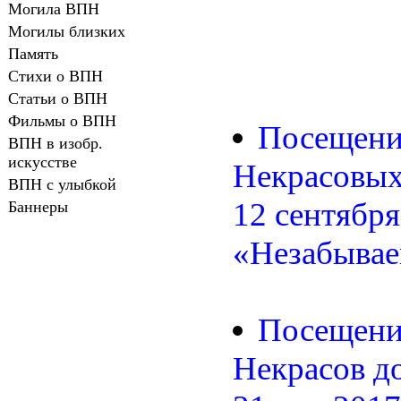
Могила ВПН
Могилы близких
Память
Стихи о ВПН
Статьи о ВПН
Фильмы о ВПН
Посещени
ВПН в изобр.
искусстве
Некрасовых
ВПН с улыбкой
12 сентября
Баннеры
«Незабывае
Посещение
Некрасов до