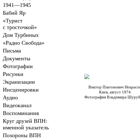
1941—1945
Бабий Яр
«Турист
с тросточкой»
Дом Турбиных
«Радио Свобода»
Письма
Документы
Фотографии
Рисунки
Экранизации
Виктор Платонович Некрасо
Инсценировки
Киев, август 1974.
Аудио
Фотография Владимира Шуру
Видеоканал
Воспоминания
Круг друзей ВПН:
именной указатель
Похороны ВПН