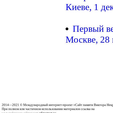
Киеве, 1 де
Первый ве
Москве, 28 
2014—2021 © Международный интернет-проект «Сайт памяти Виктора Нек
При полном или частичном использовании материалов ссылка на
www.nekrassov-viktor.com
обязательна.