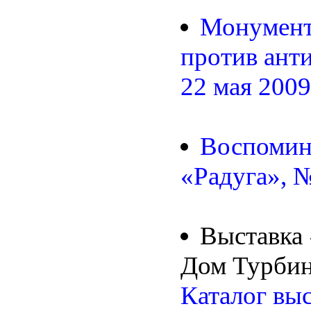
Монумент
против ант
22 мая 2009 
Воспомин
«Радуга», 
Выставка 
Дом Турбин
Каталог вы