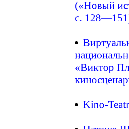
(«Новый ис
с. 128—151
Виртуальн
национальн
«Виктор Пл
киносценар
Kino-Teatr