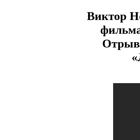
Виктор Н
фильма
Отрыв
«