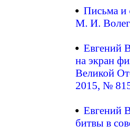
Письма и 
М. И. Воле
Евгений В
на экран ф
Великой От
2015, № 815
Евгений 
битвы в со