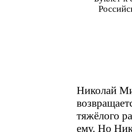
Российс
Николай Ми
возвращает
тяжёлого ра
ему. Но Ни