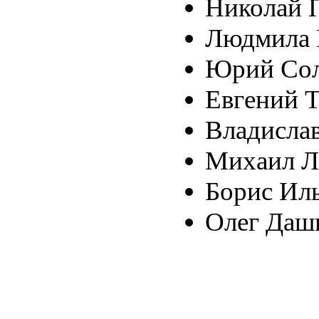
Николай 
Людмила 
Юрий Сол
Евгений 
Владисла
Михаил Л
Борис Ил
Олег Даш