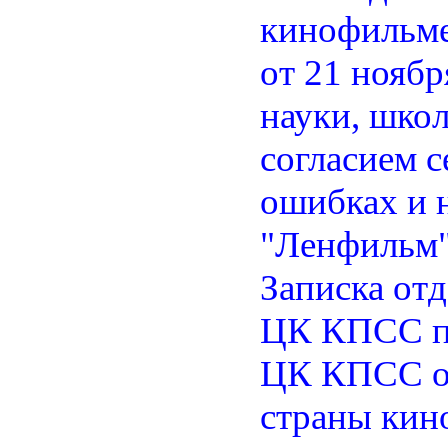
кинофильме
от 21 ноябр
науки, шко
согласием 
ошибках и 
"Ленфильм"»
Записка отд
ЦК КПСС по
ЦК КПСС о 
страны кин