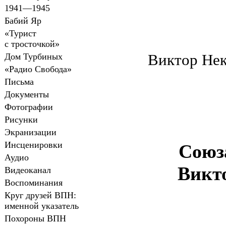
1941—1945
Бабий Яр
«Турист
с тросточкой»
Виктор Нек
Дом Турбиных
«Радио Свобода»
Письма
Документы
Фотографии
Рисунки
Экранизации
Инсценировки
Союз
Аудио
Викт
Видеоканал
Воспоминания
Круг друзей ВПН:
именной указатель
Похороны ВПН