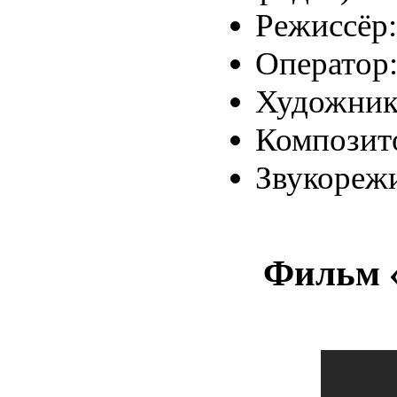
Режиссёр
Оператор
Художник
Композит
Звукорежи
Фильм «