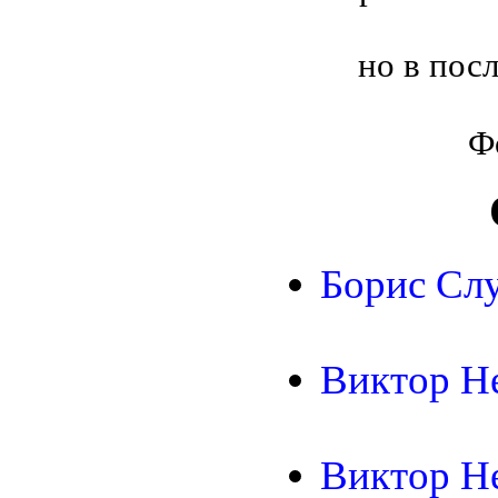
но в пос
Ф
Борис Слу
Виктор Не
Виктор Н