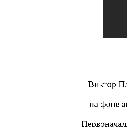
Виктор Пл
на фоне 
Первоначал