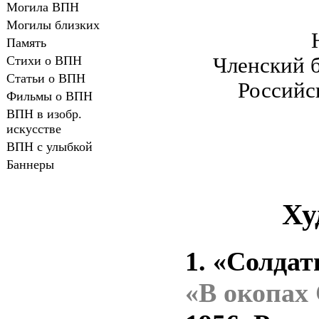
Могила ВПН
Могилы близких
Память
Стихи о ВПН
Членский б
Статьи о ВПН
Российс
Фильмы о ВПН
ВПН в изобр.
искусстве
ВПН с улыбкой
Баннеры
Ху
1. «Солдат
«В окопах