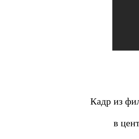
Кадр из фи
в цен