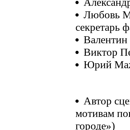
Александ
Любовь М
секретарь ф
Валентин
Виктор П
Юрий Маж
Автор сце
мотивам по
городе»)