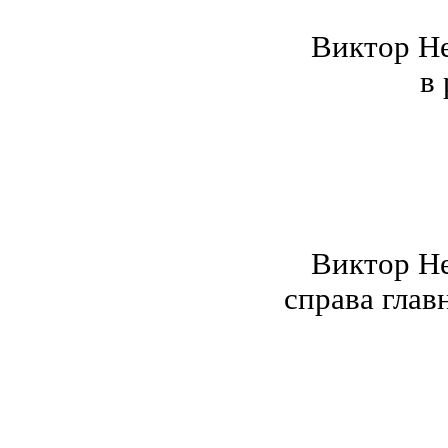
Виктор Не
в
Виктор Не
справа гла