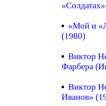
«Солдатах» 
«Мой и «
(1980)
Виктор Н
Фарбера (И
Виктор Н
Иванов» (1