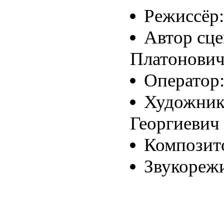
Режиссёр:
Автор сце
Платонови
Оператор:
Художник
Георгиевич
Композит
Звукорежи