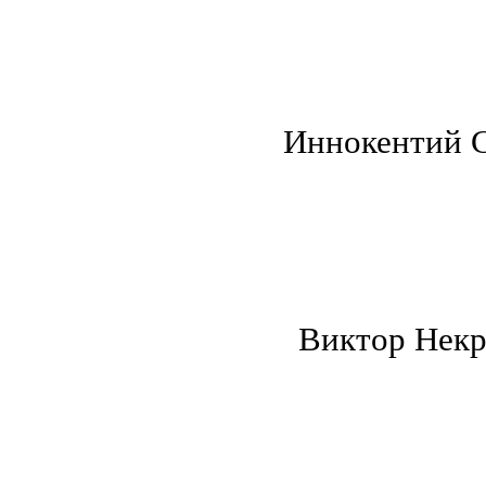
Иннокентий С
Виктор Некр